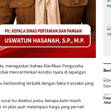
da, menegaskan bahwa Klarifikasi Pengusaha
Ber
tidak mencerminkan kondisi nyata di lapangan.
u berbanding terbalik dengan fakta transaksi yang
Agust
Empa
surat itu disebut palsu, kenapa kami masih
Jala
 Ini jelas jauh melampaui harga yang pernah