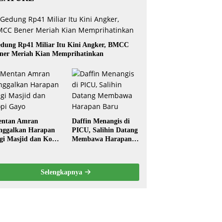
dung Rp41 Miliar Itu Kini Angker, BMCC
ner Meriah Kian Memprihatinkan
ntan Amran
Daffin Menangis di
nggalkan Harapan
PICU, Salihin Datang
gi Masjid dan Kopi
Membawa Harapan
ayo
Baru
Selengkapnya