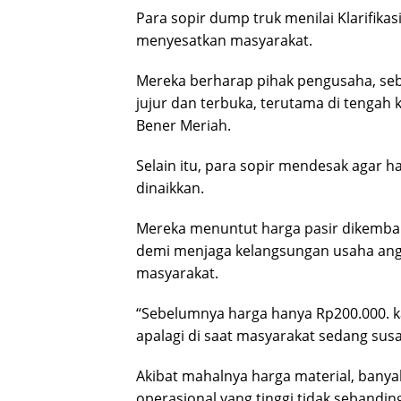
Para sopir dump truk menilai Klarifika
menyesatkan masyarakat.
Mereka berharap pihak pengusaha, seb
jujur dan terbuka, terutama di tengah
Bener Meriah.
Selain itu, para sopir mendesak agar ha
dinaikkan.
Mereka menuntut harga pasir dikembali
demi menjaga kelangsungan usaha an
masyarakat.
“Sebelumnya harga hanya Rp200.000. ka
apalagi di saat masyarakat sedang sus
Akibat mahalnya harga material, banyak
operasional yang tinggi tidak sebandi