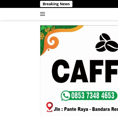
Langsung
Breaking News
ke
konten