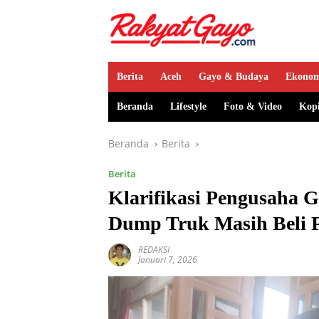
Berita
Aceh
Gayo & Budaya
Ekono
Beranda
Lifestyle
Foto & Video
Kop
Beranda
Berita
Berita
Klarifikasi Pengusaha G
Dump Truk Masih Beli 
REDAKSI
Januari 7, 2026