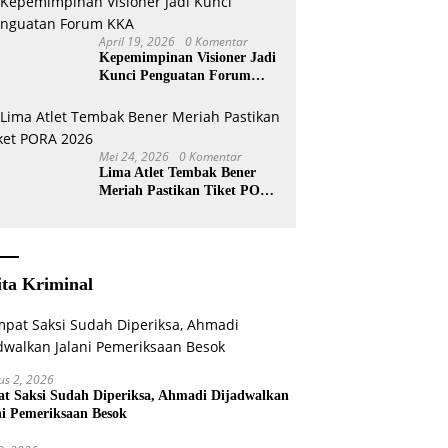
April 19, 2026
0 Komentar
Kepemimpinan Visioner Jadi
Kunci Penguatan Forum
KKA
Mei 24, 2026
0 Komentar
Lima Atlet Tembak Bener
Meriah Pastikan Tiket PORA
2026
ita Kriminal
us 2, 2026
t Saksi Sudah Diperiksa, Ahmadi Dijadwalkan
ni Pemeriksaan Besok