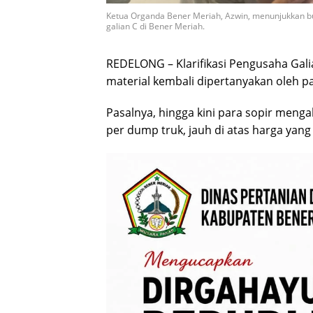
Ketua Organda Bener Meriah, Azwin, menunjukkan buk
galian C di Bener Meriah.
REDELONG – Klarifikasi Pengusaha Gal
material kembali dipertanyakan oleh p
Pasalnya, hingga kini para sopir meng
per dump truk, jauh di atas harga yan