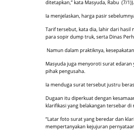
ditetapkan,” kata Masyuda, Rabu (7/1))
Ia menjelaskan, harga pasir sebelumny
Tarif tersebut, kata dia, lahir dari ha
para sopir dump truk, serta Dinas Pe
Namun dalam praktiknya, kesepakatan itu
Masyuda juga menyoroti surat edaran
pihak pengusaha.
Ia menduga surat tersebut justru beras
Dugaan itu diperkuat dengan kesamaan 
klarifikasi yang belakangan tersebar di
“Latar foto surat yang beredar dan kla
mempertanyakan kejujuran pernyataan 