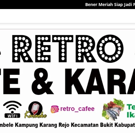
Bener Meriah Siap Jadi Pelopor Sentra Kek