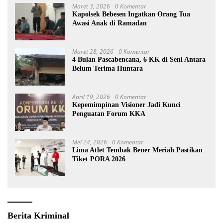
Maret 3, 2026
0 Komentar
Kapolsek Bebesen Ingatkan Orang Tua
Awasi Anak di Ramadan
Maret 28, 2026
0 Komentar
4 Bulan Pascabencana, 6 KK di Seni Antara
Belum Terima Huntara
April 19, 2026
0 Komentar
Kepemimpinan Visioner Jadi Kunci
Penguatan Forum KKA
Mei 24, 2026
0 Komentar
Lima Atlet Tembak Bener Meriah Pastikan
Tiket PORA 2026
Berita Kriminal