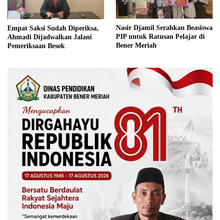
Nasir Djamil Serahkan Beasiswa
Empat Saksi Sudah Diperiksa,
PIP untuk Ratusan Pelajar di
Ahmadi Dijadwalkan Jalani
Bener Meriah
Pemeriksaan Besok