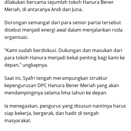
dilakukan bersama sejumlah tokoh Hanura Bener
Meriah, di antaranya Andi dan Juna.
Dorongan semangat dari para senior partai tersebut
disebut menjadi energi awal dalam menjalankan roda
organisasi.
“Kami sudah berdiskusi. Dukungan dan masukan dari
para tokoh Hanura menjadi bekal penting bagi kami ke
depan,” ungkapnya.
Saat ini, Syafri tengah merampungkan struktur
kepengurusan DPC Hanura Bener Meriah yang akan
mendampinginya selama lima tahun ke depan.
Ia menegaskan, pengurus yang disusun nantinya harus
siap bekerja, bergerak, dan hadir di tengah
masyarakat.