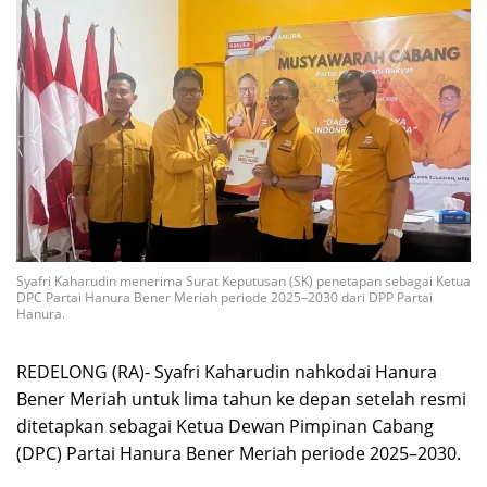
Syafri Kaharudin menerima Surat Keputusan (SK) penetapan sebagai Ketua
DPC Partai Hanura Bener Meriah periode 2025–2030 dari DPP Partai
Hanura.
REDELONG (RA)- Syafri Kaharudin nahkodai Hanura
Bener Meriah untuk lima tahun ke depan setelah resmi
ditetapkan sebagai Ketua Dewan Pimpinan Cabang
(DPC) Partai Hanura Bener Meriah periode 2025–2030.