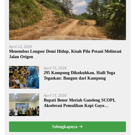
April 23, 2026
Menembus Longsor Demi Hidup, Kisah Pilu Petani Melintasi
Jalan Origon
April 15, 2026
295 Kampung Dikukuhkan, Haili Yoga
Tegaskan: Bangun dari Kampung
April 15, 2026
Bupati Bener Meriah Gandeng SCOPI,
Akselerasi Pemulihan Kopi Gayo
Pascabencana
Selengkapnya