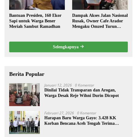
Bantuan Presiden, 160 Ekor
Dampak Akses Jalan Nasional
Sapi untuk Warga Bener
Rusak, Owner Cafe Arador
Meriah Sambut Ramadhan
Mengaku Omzed Turun
Drastis
Selengkapnya
Berita Popular
Januari 12, 2026
0 Komentar
Dinilai Tidak Transparan dan Arogan,
Warga Desak Reje Wihni Durin Dicopot
Februari 27, 2026
0 Komentar
Harapan Baru Warga Gayo: 3.428 KK
Korban Bencana Aceh Tengah Terima
Bantuan Rp27,4 Miliar