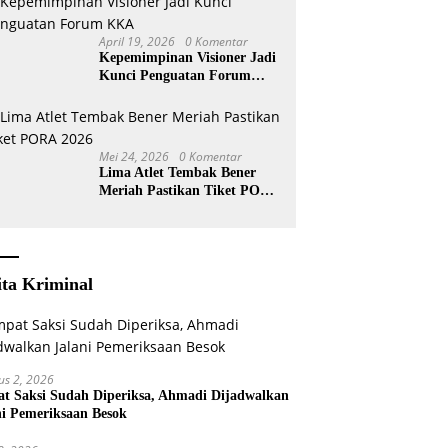
April 19, 2026
0 Komentar
Kepemimpinan Visioner Jadi
Kunci Penguatan Forum
KKA
Mei 24, 2026
0 Komentar
Lima Atlet Tembak Bener
Meriah Pastikan Tiket PORA
2026
ita Kriminal
us 2, 2026
t Saksi Sudah Diperiksa, Ahmadi Dijadwalkan
ni Pemeriksaan Besok