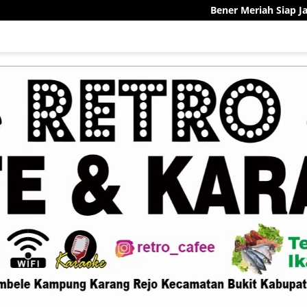
Bener Meriah Siap Jadi Pelopor Sentra K